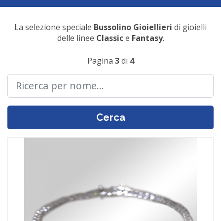
La selezione speciale
Bussolino Gioiellieri
di gioielli
delle linee
Classic
e
Fantasy
.
Pagina
3
di
4
Cerca