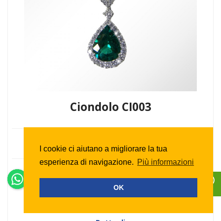
Ciondolo CI003
PREZZO SU RICHIESTA
I cookie ci aiutano a migliorare la tua
esperienza di navigazione.
Più informazioni
DA ORDINARE
OK
Prenota