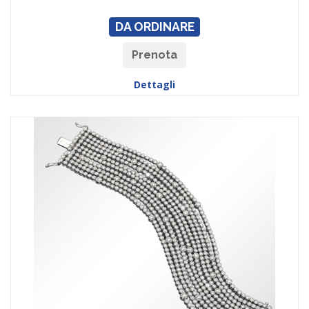
DA ORDINARE
Prenota
Dettagli