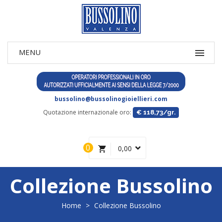
bussolino@bussolinogioiellieri.com
Quotazione internazionale oro:
€ 118,73/gr.
0
0,00
Collezione Bussolino
Home
>
Collezione Bussolino