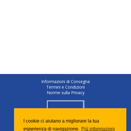
Informazioni di Consegna
Termini e Condizioni
Norme sulla Privacy
I cookie ci aiutano a migliorare la tua
esperienza di navigazione.
Più informazioni