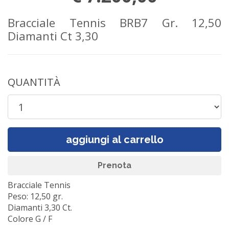
Bracciale Tennis BRB7 Gr. 12,50
Diamanti Ct 3,30
QUANTITÀ
aggiungi al carrello
Prenota
Bracciale Tennis
Peso: 12,50 gr.
Diamanti 3,30 Ct.
Colore G / F