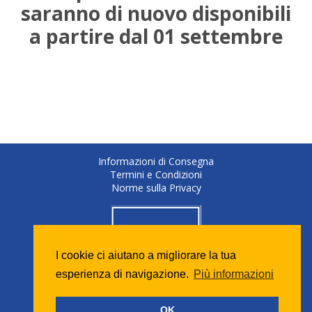
saranno di nuovo disponibili
a partire dal 01 settembre
Informazioni di Consegna
Termini e Condizioni
Norme sulla Privacy
I cookie ci aiutano a migliorare la tua
esperienza di navigazione.
Più informazioni
OK