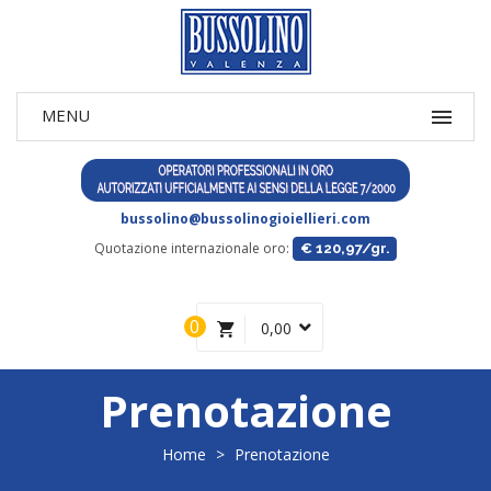
bussolino@bussolinogioiellieri.com
Quotazione internazionale oro:
€ 120,97/gr.
0
0,00
Prenotazione
Home
>
Prenotazione