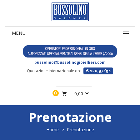
bussolino@bussolinogioiellieri.com
Quotazione internazionale oro:
€ 120,97/gr.
0
0,00
Prenotazione
Home
>
Prenotazione