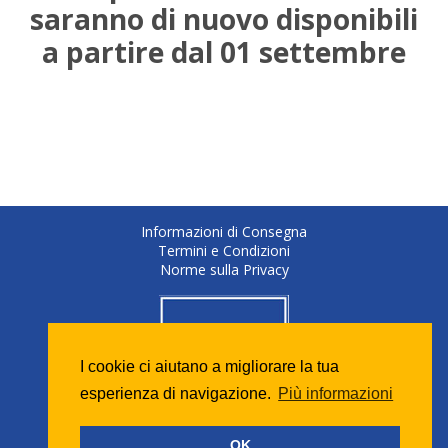
saranno di nuovo disponibili
a partire dal 01 settembre
Informazioni di Consegna
Termini e Condizioni
Norme sulla Privacy
I cookie ci aiutano a migliorare la tua
esperienza di navigazione.
Più informazioni
OK