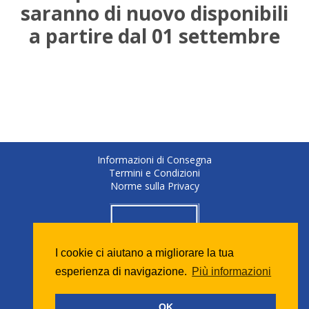
saranno di nuovo disponibili
a partire dal 01 settembre
Informazioni di Consegna
Termini e Condizioni
Norme sulla Privacy
I cookie ci aiutano a migliorare la tua
esperienza di navigazione.
Più informazioni
OK