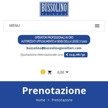
bussolino@bussolinogioiellieri.com
Quotazione internazionale oro:
€ 119,06/gr.
0
0,00
Prenotazione
Home
>
Prenotazione