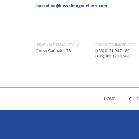
bussolino@bussolinogioiellieri.com
CONTATTO IMMEDIATO
15048 VALENZA (AL, ITALIA)
(+39) 0131 94 71 80
Corso Garibaldi, 78
(+39) 388 120 6249
HOME
CHI 