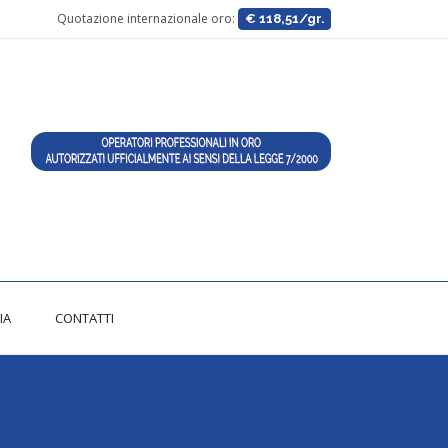
Quotazione internazionale oro:
€ 118,51/gr.
IA
CONTATTI