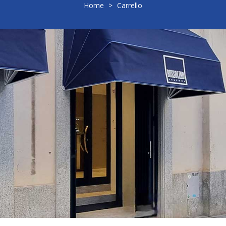
Home
>
Carrello