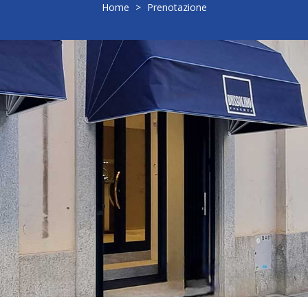
Home
>
Prenotazione