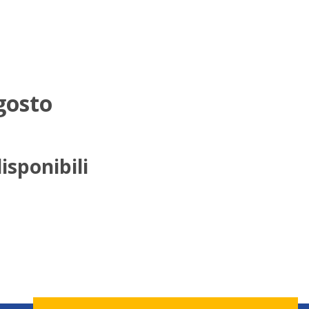
gosto
isponibili