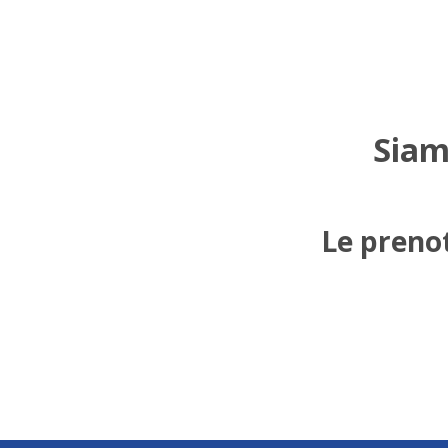
Siam
Le prenot