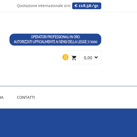
Quotazione internazionale oro:
€ 118,56/gr.
0
0,00
IA
CONTATTI