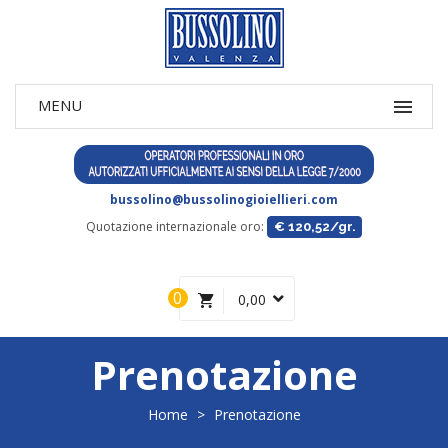
bussolino@bussolinogioiellieri.com
Quotazione internazionale oro:
€ 120,52/gr.
0
0,00
Prenotazione
Home
>
Prenotazione