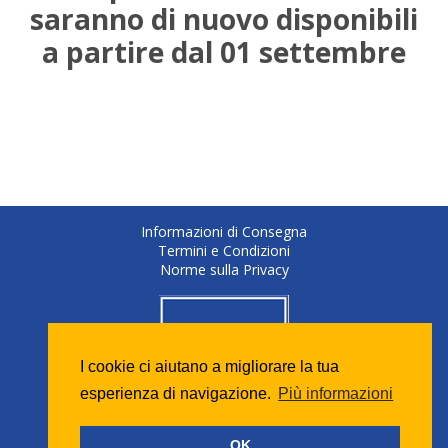
saranno di nuovo disponibili
a partire dal 01 settembre
Informazioni di Consegna
Termini e Condizioni
Norme sulla Privacy
I cookie ci aiutano a migliorare la tua
esperienza di navigazione.
Più informazioni
OK