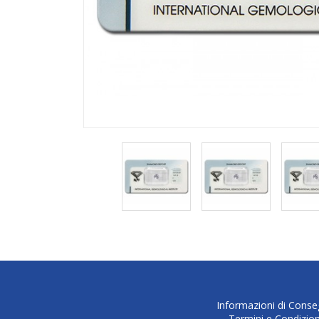
Informazioni di Cons
Termini e Condizion