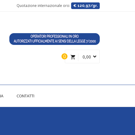
Quotazione internazionale oro:
€ 120,97/gr.
0
0,00
IA
CONTATTI