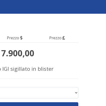
Prezzo
Prezzo
 7.900,00
IGI sigillato in blister