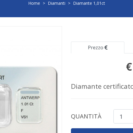
Home
>
Diamanti
>
Diamante 1,01ct
Prezzo
€
Diamante certificato 
QUANTITÀ