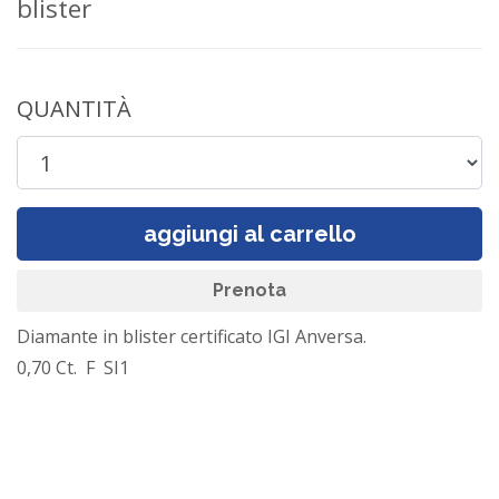
blister
QUANTITÀ
aggiungi al carrello
Prenota
Diamante in blister certificato IGI Anversa.
0,70 Ct. F SI1