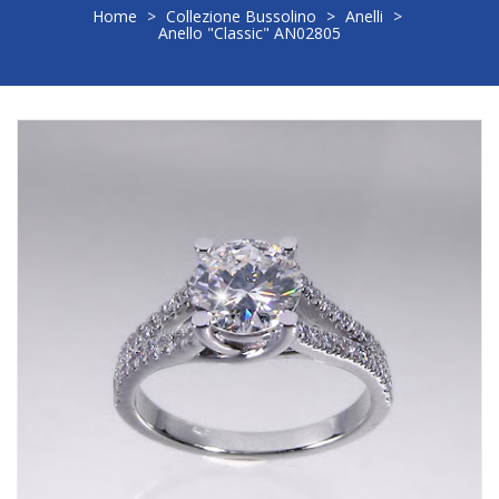
Home
>
Collezione Bussolino
>
Anelli
>
Anello "Classic" AN02805