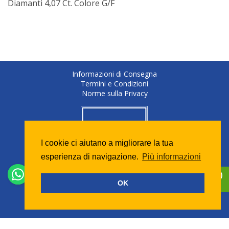
Diamanti 4,07 Ct. Colore G/F
Informazioni di Consegna
Termini e Condizioni
Norme sulla Privacy
I cookie ci aiutano a migliorare la tua
esperienza di navigazione.
Più informazioni
OK
Copyright © 2026 - Tutti i diritti riservati