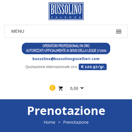
bussolino@bussolinogioiellieri.com
Quotazione internazionale oro:
€ 120,97/gr.
0
0,00
Prenotazione
Home
>
Prenotazione