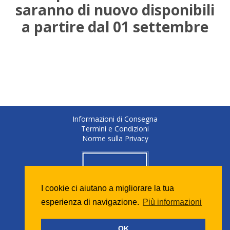
saranno di nuovo disponibili
a partire dal 01 settembre
Informazioni di Consegna
Termini e Condizioni
Norme sulla Privacy
I cookie ci aiutano a migliorare la tua
esperienza di navigazione.
Più informazioni
OK