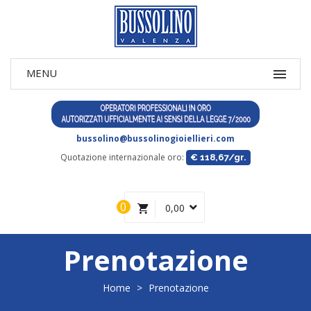
bussolino@bussolinogioiellieri.com
Quotazione internazionale oro:
€ 118,67/gr.
0
0,00
Prenotazione
Home
>
Prenotazione