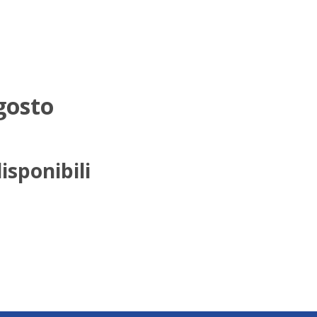
gosto
isponibili