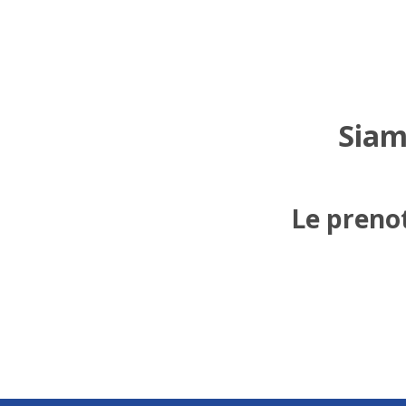
Siam
Le prenot