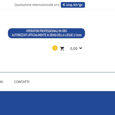
Quotazione internazionale oro:
€ 119,07/gr.
0
0,00
IA
CONTATTI