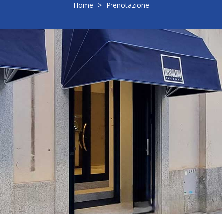
Home
>
Prenotazione