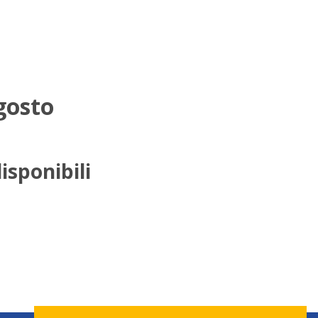
gosto
isponibili