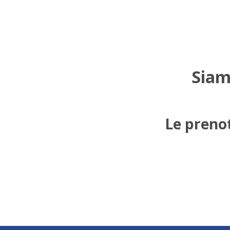
Siam
Le prenot