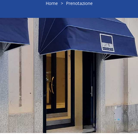
Home
>
Prenotazione