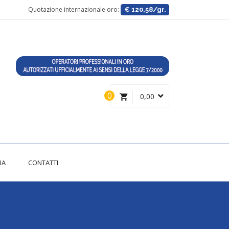
Quotazione internazionale oro:
€ 120,58/gr.
0
0,00
IA
CONTATTI