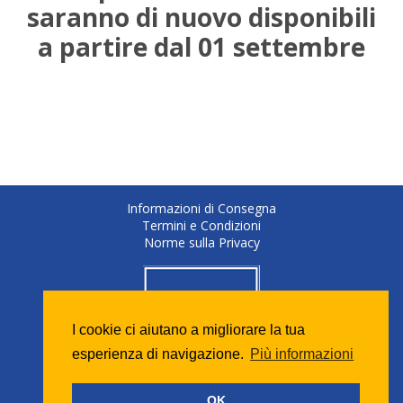
saranno di nuovo disponibili
a partire dal 01 settembre
Informazioni di Consegna
Termini e Condizioni
Norme sulla Privacy
I cookie ci aiutano a migliorare la tua
esperienza di navigazione.
Più informazioni
OK