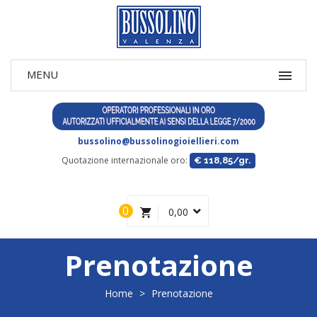
bussolino@bussolinogioiellieri.com
Quotazione internazionale oro:
€ 118,85/gr.
0
0,00
Prenotazione
Home
>
Prenotazione