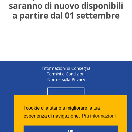
saranno di nuovo disponibili
a partire dal 01 settembre
Informazioni di Consegna
Termini e Condizioni
Norme sulla Privacy
I cookie ci aiutano a migliorare la tua
esperienza di navigazione.
Più informazioni
OK