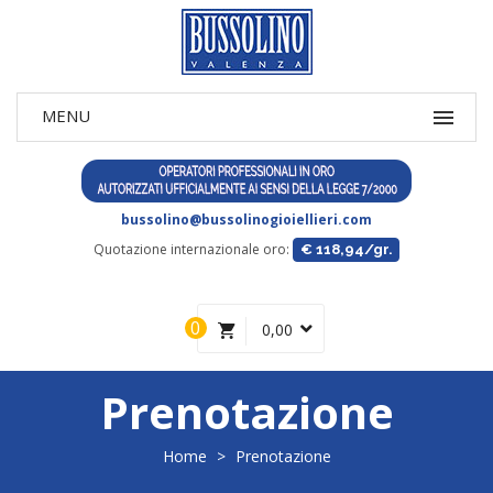
bussolino@bussolinogioiellieri.com
Quotazione internazionale oro:
€ 118,94/gr.
0
0,00
Prenotazione
Home
>
Prenotazione