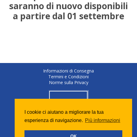
saranno di nuovo disponibili
a partire dal 01 settembre
Informazioni di Consegna
Termini e Condizioni
Norme sulla Privacy
I cookie ci aiutano a migliorare la tua
esperienza di navigazione.
Più informazioni
OK