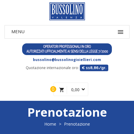
bussolino@bussolinogioiellieri.com
Quotazione internazionale oro:
€ 118,86/gr.
0
0,00
Prenotazione
Home
>
Prenotazione