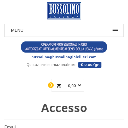
bussolino@bussolinogioiellieri.com
Quotazione internazionale oro:
€ 0,00/gr.
0
0,00
Accesso
Email