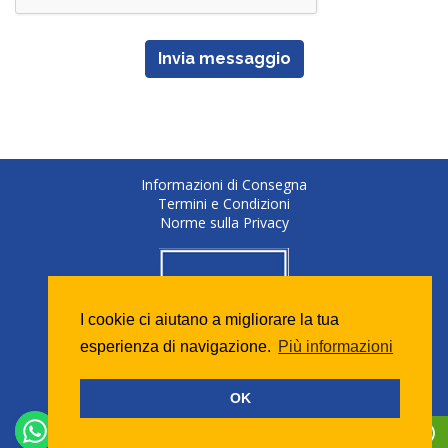
Invia messaggio
Informazioni di Consegna
Termini e Condizioni
Norme sulla Privacy
I cookie ci aiutano a migliorare la tua
esperienza di navigazione.
Più informazioni
OK