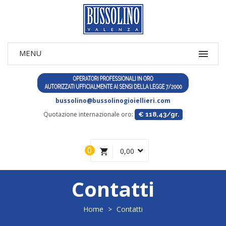
bussolino@bussolinogioiellieri.com
Quotazione internazionale oro:
€ 118,43/gr.
0
0,00
Contatti
Home
>
Contatti