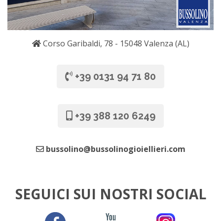
Corso Garibaldi, 78 - 15048 Valenza (AL)
+39 0131 94 71 80
+39 388 120 6249
bussolino@bussolinogioiellieri.com
SEGUICI SUI NOSTRI SOCIAL