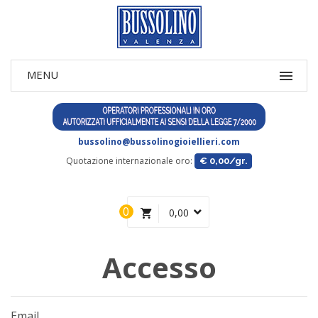
bussolino@bussolinogioiellieri.com
Quotazione internazionale oro:
€ 0,00/gr.
0
0,00
Accesso
Email