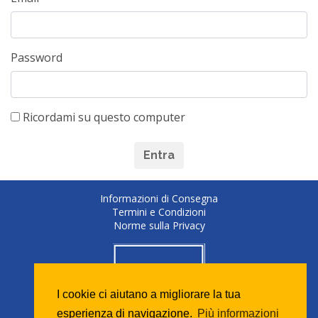
Password
Ricordami su questo computer
Entra
Informazioni di Consegna
Termini e Condizioni
Norme sulla Privacy
I cookie ci aiutano a migliorare la tua
esperienza di navigazione.
Più informazioni